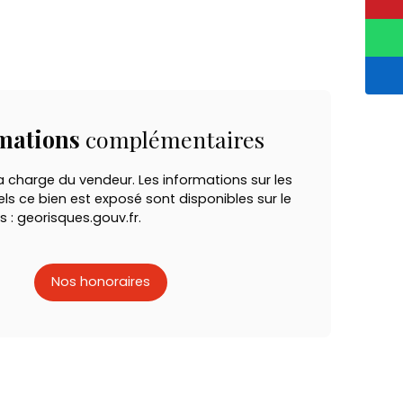
mations
complémentaires
a charge du vendeur. Les informations sur les
ls ce bien est exposé sont disponibles sur le
s : georisques.gouv.fr.
Nos honoraires