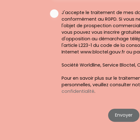
J'accepte le traitement de mes d
conformément au RGPD. Si vous ne
l'objet de prospection commercial
vous pouvez vous inscrire gratuitem
d'opposition au démarchage télép
l'article L223-1 du code de la cons
Internet www.bloctel.gouv.fr ou par
Société Worldline, Service Bloctel, C
Pour en savoir plus sur le traitem
personnelles, veuillez consulter no
confidentialité
.
Envoyer