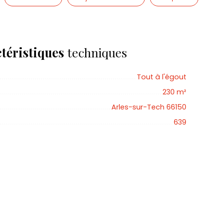
téristiques
techniques
Tout à l'égout
230
m²
Arles-sur-Tech 66150
639