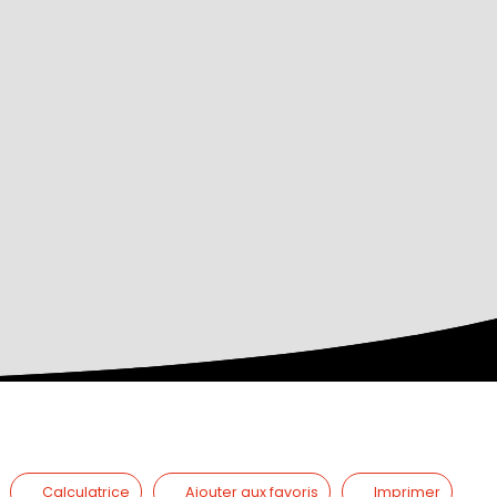
Calculatrice
Ajouter aux favoris
Imprimer