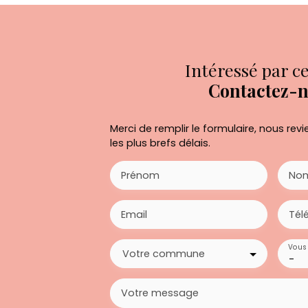
Intéressé par ce
Contactez-
Merci de remplir le formulaire, nous re
les plus brefs délais.
Prénom
No
Email
Tél
Vous 
Votre commune
-
Votre message