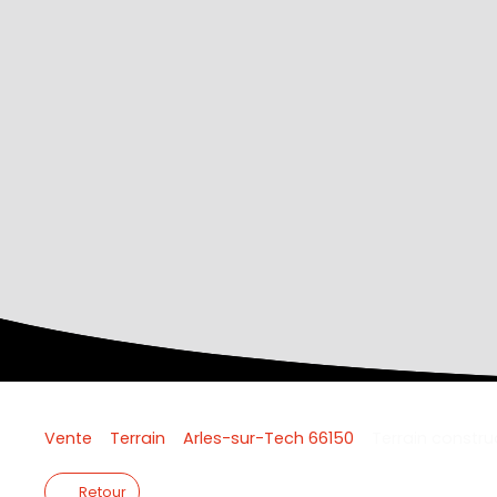
Vente
Terrain
Arles-sur-Tech 66150
Terrain constru
Retour