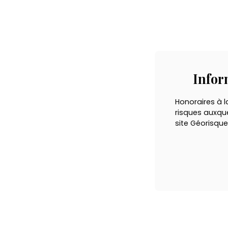
Infor
Honoraires à l
risques auxque
site Géorisque