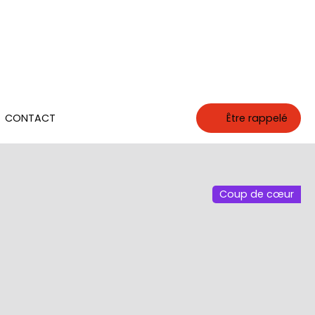
CONTACT
Être rappelé
Coup de cœur