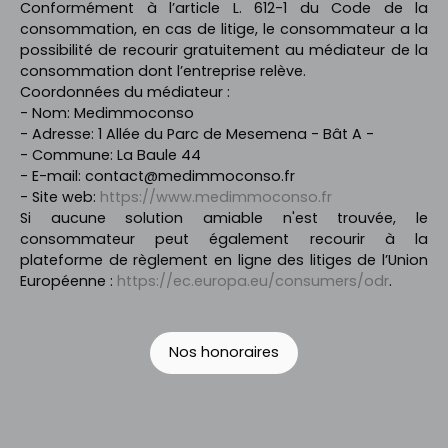
Conformément à l’article L. 612-1 du Code de la
consommation, en cas de litige, le consommateur a la
possibilité de recourir gratuitement au médiateur de la
consommation dont l’entreprise relève.
Coordonnées du médiateur :
- Nom: Medimmoconso
- Adresse: 1 Allée du Parc de Mesemena - Bât A -
- Commune: La Baule 44
- E-mail: contact@medimmoconso.fr
- Site web:
https://www.medimmoconso.fr
Si aucune solution amiable n'est trouvée, le
consommateur peut également recourir à la
plateforme de règlement en ligne des litiges de l’Union
Européenne :
https://ec.europa.eu/consumers/odr
.
Nos honoraires