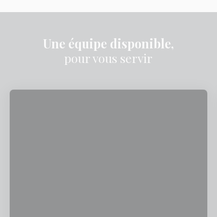
Une équipe disponible,
pour vous servir