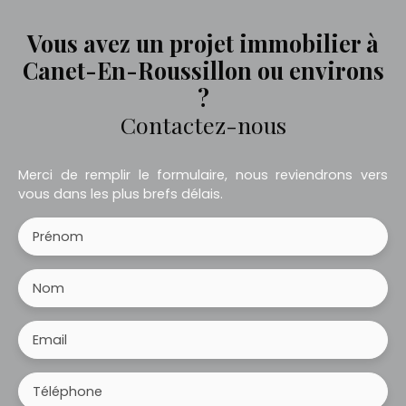
Vous avez un projet immobilier à
Canet-En-Roussillon ou environs
?
Contactez-nous
Merci de remplir le formulaire, nous reviendrons vers
vous dans les plus brefs délais.
Prénom
Nom
Email
Téléphone