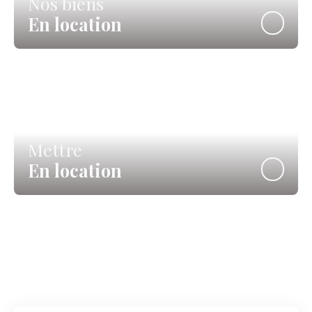
Nos biens
En location
Mettre
En location