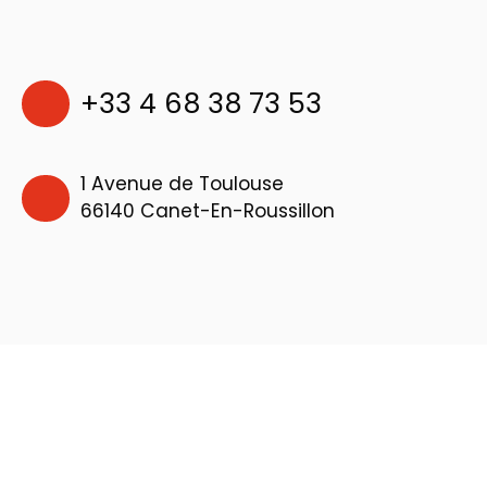
+33 4 68 38 73 53
1 Avenue de Toulouse
66140 Canet-En-Roussillon