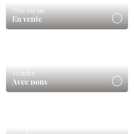
Nos biens
En vente
Vendre
Avec nous