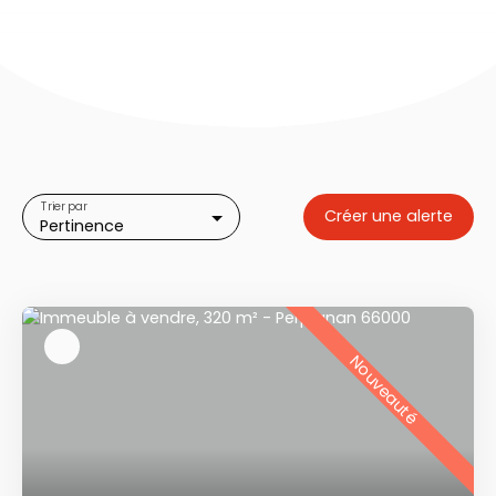
Trier par
Créer une alerte
Pertinence
Nouveauté