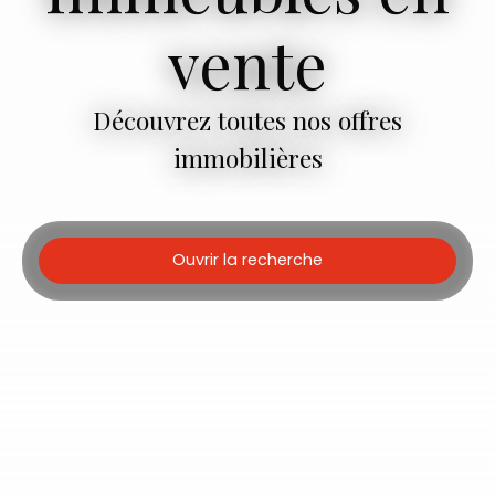
vente
Découvrez toutes nos offres
immobilières
Ouvrir la recherche
Type d'offre
Vente
Type de bien
Immeuble
Localisation