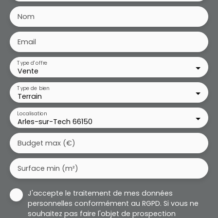
Nom
Email
Type d'offre
Vente
Type de bien
Terrain
Localisation
Arles-sur-Tech 66150
Budget max (€)
Surface min (m²)
J'accepte le traitement de mes données
personnelles conformément au RGPD. Si vous ne
souhaitez pas faire l'objet de prospection