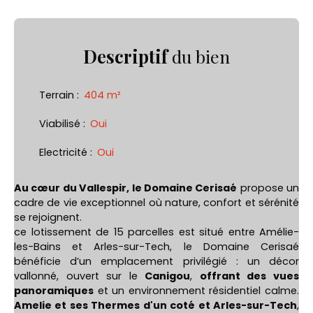
Descriptif
du bien
Terrain
:
404
m²
Viabilisé
:
Oui
Electricité
:
Oui
Au cœur du Vallespir, le Domaine Cerisaé
propose un
cadre de vie exceptionnel où nature, confort et sérénité
se rejoignent.
ce lotissement de 15 parcelles est situé entre Amélie-
les-Bains et Arles-sur-Tech, le Domaine Cerisaé
bénéficie d’un emplacement privilégié : un décor
vallonné, ouvert sur le
Canigou
,
offrant des vues
panoramiques
et un environnement résidentiel calme.
Amelie et ses Thermes d'un coté et Arles-sur-Tech
,