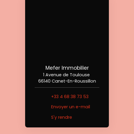
Mefer Immobilier
1 Avenue de Toulouse
66140 Canet-En-Roussillon
+33 4 68 38 73 53
Envoyer un e-mail
S'y rendre