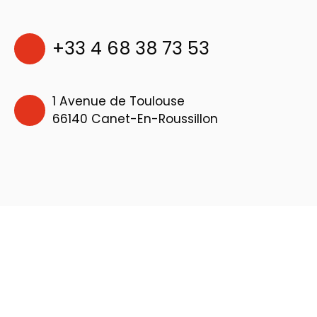
+33 4 68 38 73 53
1 Avenue de Toulouse
66140 Canet-En-Roussillon