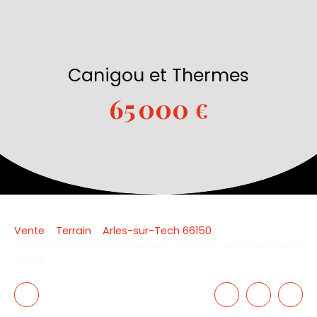
Canigou et Thermes
65 000
€
Vente
Terrain
Arles-sur-Tech 66150
Terrain constructible à vendre, 404 m² - Arles-sur-Tech
66150