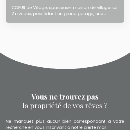
COEUR de Village. spacieuse maison de village sur
2 niveaux, possédant un grand garage, une
terrasse de toit, et un studio indépendant.
Vous ne trouvez pas
la propriété de vos rêves ?
Ne manquez plus aucun bien correspondant à votre
recherche en vous inscrivant à notre alerte mail !