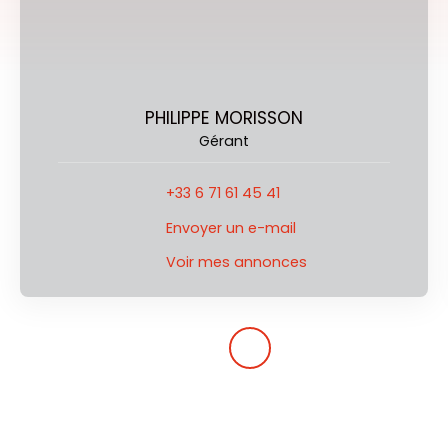
PHILIPPE MORISSON
Gérant
+33 6 71 61 45 41
Envoyer un e-mail
Voir mes annonces