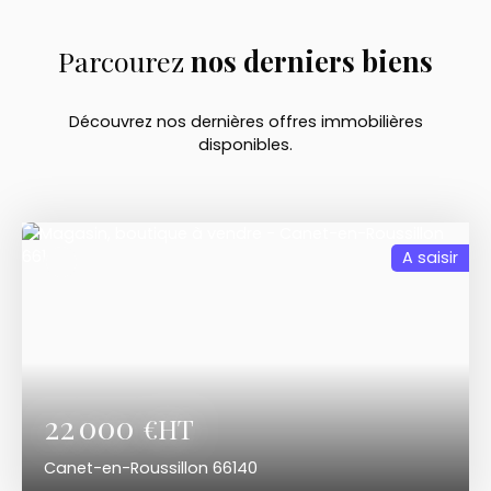
Parcourez
nos
derniers biens
Découvrez nos dernières offres immobilières
disponibles.
A saisir
22 000
€HT
Canet-en-Roussillon 66140