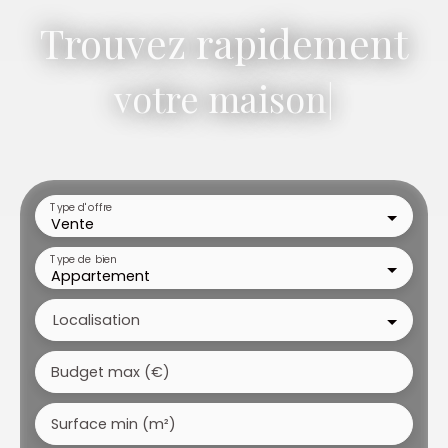
Trouvez rapidement
votre
|
Type d'offre
Vente
Type de bien
Appartement
Localisation
Budget max (€)
Surface min (m²)