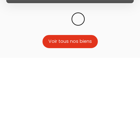
Voir tous nos biens
SUIVEZ-NOUS SUR LES RÉSEAUX !