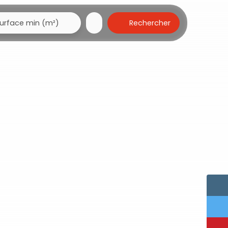
Rechercher
urface min (m²)