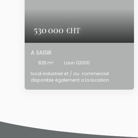
530 000
€HT
A SAISIR
828
m²
Laon 02000
local industriel et / ou commercial
disponible également a la location