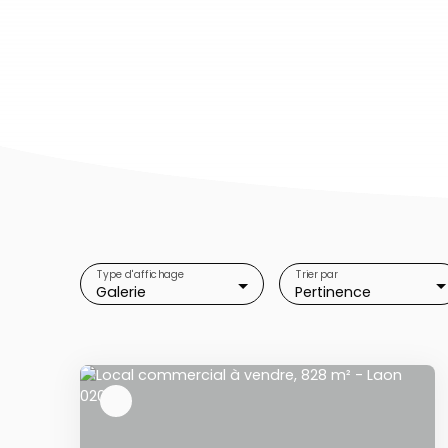
Type d'affichage
Trier par
Galerie
Pertinence