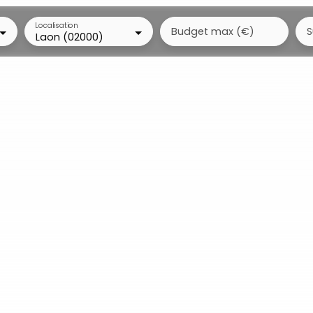
Localisation
Budget max (€)
S
Laon (02000)