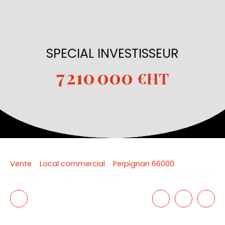
SPECIAL INVESTISSEUR
7 210 000
€HT
Vente
Local commercial
Perpignan 66000
Local commercial à vendre, 3500 m² - Perpignan 66000