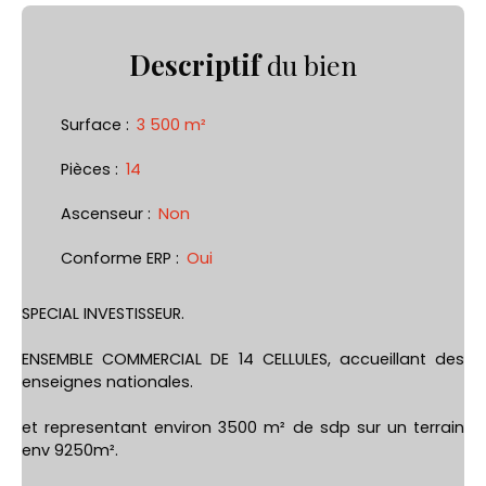
Descriptif
du bien
Surface
:
3 500
m²
Pièces
:
14
Ascenseur
:
Non
Conforme ERP
:
Oui
SPECIAL INVESTISSEUR.
ENSEMBLE COMMERCIAL DE 14 CELLULES, accueillant des
enseignes nationales.
et representant environ 3500 m² de sdp sur un terrain
env 9250m².