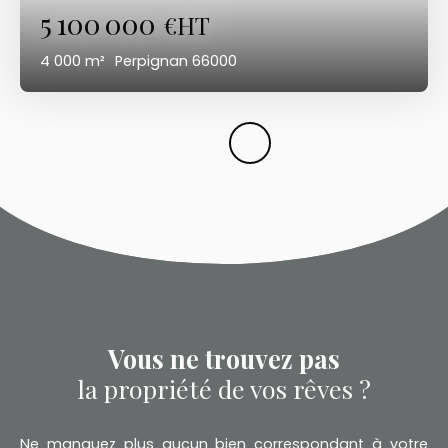
5 100 000
€HT
4 000
m²
Perpignan 66000
Vous ne trouvez pas
la propriété de vos rêves ?
Ne manquez plus aucun bien correspondant à votre