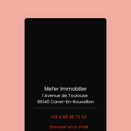
Mefer Immobilier
1 Avenue de Toulouse
66140 Canet-En-Roussillon
+33 4 68 38 73 53
Envoyer un e-mail