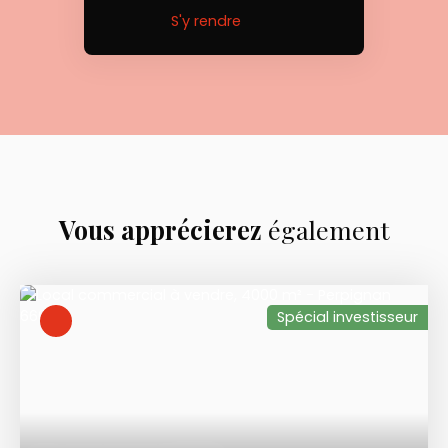
S'y rendre
Vous apprécierez
également
Spécial investisseur