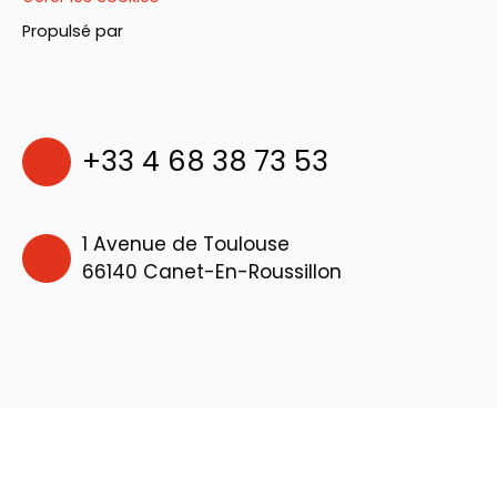
Propulsé par
+33 4 68 38 73 53
1 Avenue de Toulouse
66140 Canet-En-Roussillon