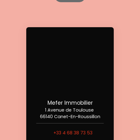
Mefer Immobilier
1 Avenue de Toulouse
66140 Canet-En-Roussillon
+33 4 68 38 73 53