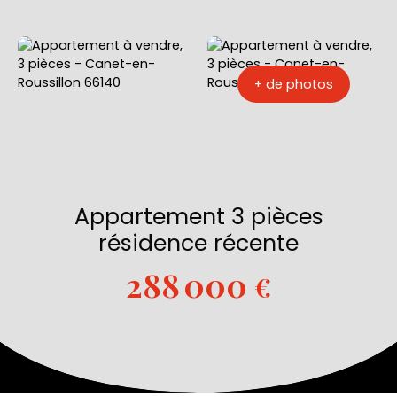
+ de photos
Appartement 3 pièces
résidence récente
288 000
€