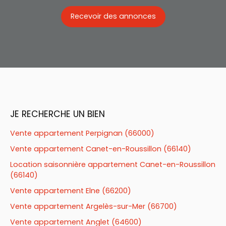
Recevoir des annonces
JE RECHERCHE UN BIEN
Vente appartement Perpignan (66000)
Vente appartement Canet-en-Roussillon (66140)
Location saisonnière appartement Canet-en-Roussillon
(66140)
Vente appartement Elne (66200)
Vente appartement Argelès-sur-Mer (66700)
Vente appartement Anglet (64600)