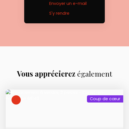
Envoyer un e-mail
S'y rendre
Vous apprécierez
également
Coup de cœur