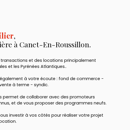
lier
,
ère à Canet-En-Roussillon.
 transactions et des locations principalement
les et les Pyrénées Atlantiques..
t également à votre écoute : fond de commerce -
 vente à terme - syndic.
us permet de collaborer avec des promoteurs
onnus, et de vous proposer des programmes neufs.
s investir à vos côtés pour réaliser votre projet
location.