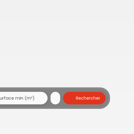
Rechercher
urface min (m²)