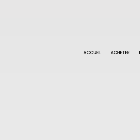
ACCUEIL
ACHETER