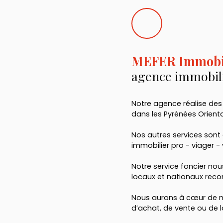
MEFER Immobi
agence immobili
Notre agence réalise des
dans les Pyrénées Orienta
Nos autres services son
immobilier pro - viager -
Notre service foncier no
locaux et nationaux rec
Nous aurons à cœur de nou
d’achat, de vente ou de 